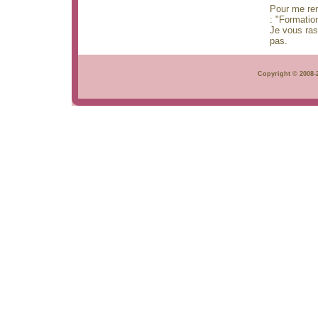
Pour me ren
: "Formation
Je vous ras
pas.
Copyright © 2008-2