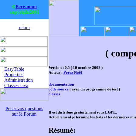
©
Pere-nono
copyright2001
retour
( compo
Version : 0.5 ( 10 octobre 2002 )
EasyTable
Auteur :
Perez Noël
Properties
Administration
documentation
Classes Java
code source
( avec un programme de test )
classes
Poser vos questions
Il est distribue gratuitement sous LGPL.
sur le Forum
Actuellement je termine les tests et les dernières mi
Résumé: