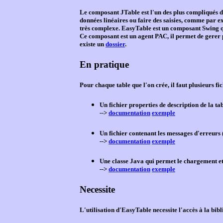
Le composant JTable est l'un des plus compliqués de
données linéaires ou faire des saisies, comme par e
très complexe. EasyTable est un composant Swing qui
Ce composant est un agent PAC, il permet de gerer p
existe un
dossier
.
En pratique
Pour chaque table que l'on crée, il faut plusieurs fic
Un fichier properties de description de la ta
-->
documentation
exemple
Un fichier contenant les messages d'erreurs 
-->
documentation
exemple
Une classe Java qui permet le chargement et 
-->
documentation
exemple
Necessite
L'utilisation d'EasyTable necessite l'accès à la bibl